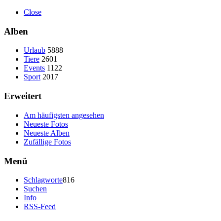
Close
Alben
Urlaub
5888
Tiere
2601
Events
1122
Sport
2017
Erweitert
Am häufigsten angesehen
Neueste Fotos
Neueste Alben
Zufällige Fotos
Menü
Schlagworte
816
Suchen
Info
RSS-Feed