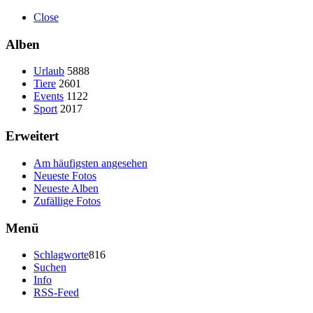
Close
Alben
Urlaub
5888
Tiere
2601
Events
1122
Sport
2017
Erweitert
Am häufigsten angesehen
Neueste Fotos
Neueste Alben
Zufällige Fotos
Menü
Schlagworte
816
Suchen
Info
RSS-Feed