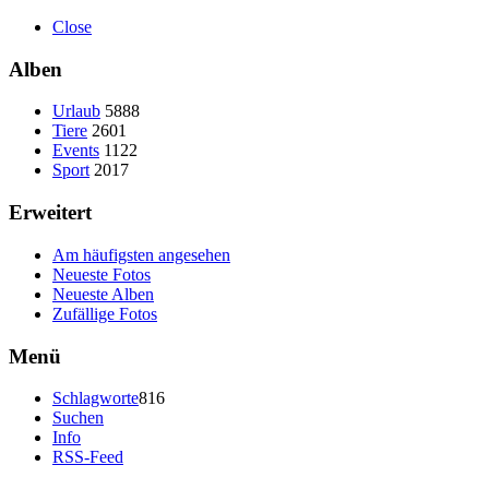
Close
Alben
Urlaub
5888
Tiere
2601
Events
1122
Sport
2017
Erweitert
Am häufigsten angesehen
Neueste Fotos
Neueste Alben
Zufällige Fotos
Menü
Schlagworte
816
Suchen
Info
RSS-Feed