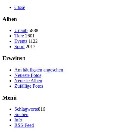
Close
Alben
Urlaub
5888
Tiere
2601
Events
1122
Sport
2017
Erweitert
Am häufigsten angesehen
Neueste Fotos
Neueste Alben
Zufällige Fotos
Menü
Schlagworte
816
Suchen
Info
RSS-Feed