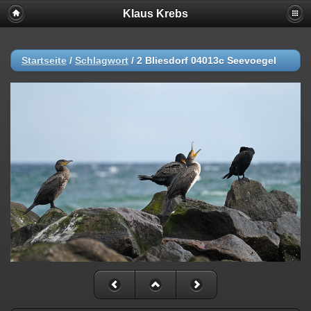
Klaus Krebs
Startseite
/
Schlagwort
/
2 Bliesdorf 04013c Seevoegel