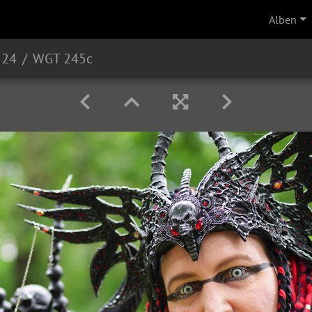
Alben
 24
WGT 245c