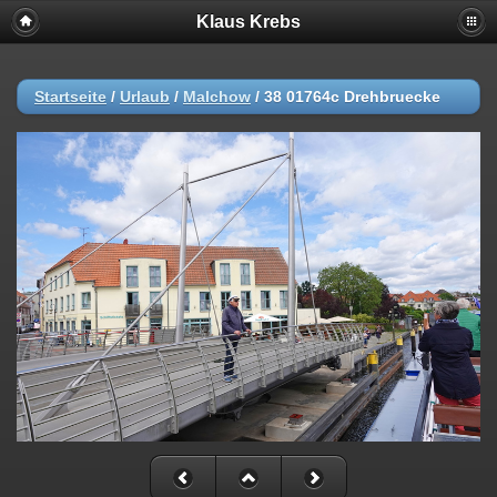
Klaus Krebs
Startseite
/
Urlaub
/
Malchow
/
38 01764c Drehbruecke