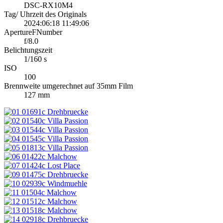
DSC-RX10M4
Tag/ Uhrzeit des Originals
2024:06:18 11:49:06
ApertureFNumber
f/8.0
Belichtungszeit
1/160 s
ISO
100
Brennweite umgerechnet auf 35mm Film
127 mm