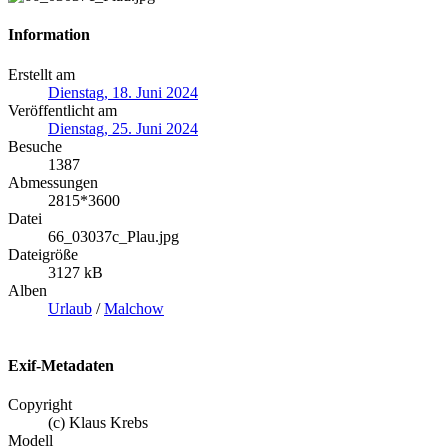
Information
Erstellt am
Dienstag, 18. Juni 2024
Veröffentlicht am
Dienstag, 25. Juni 2024
Besuche
1387
Abmessungen
2815*3600
Datei
66_03037c_Plau.jpg
Dateigröße
3127 kB
Alben
Urlaub
/
Malchow
Exif-Metadaten
Copyright
(c) Klaus Krebs
Modell