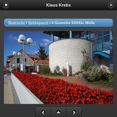
Klaus Krebs
Startseite
/
Schlagwort
/
4 Groemitz 03443c Welle