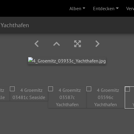
Alben
Entdecken
Ver
 Yachthafen